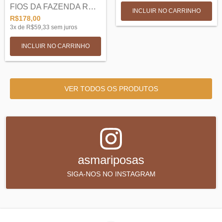
FIOS DA FAZENDA ROCIO - LÃ MERINO + SEDA
INCLUIR NO CARRINHO
R$178,00
3
x de
R$59,33
sem juros
INCLUIR NO CARRINHO
VER TODOS OS PRODUTOS
asmariposas
SIGA-NOS NO INSTAGRAM