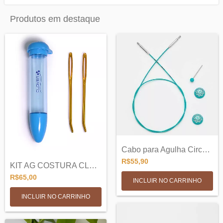
Produtos em destaque
Cabo para Agulha Circular Intercambiável...
R$55,90
KIT AG COSTURA CLOVER JUMBO - AZUL
R$65,00
INCLUIR NO CARRINHO