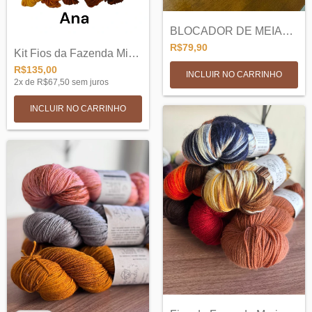
BLOCADOR DE MEIAS MARIPOSAS
R$79,90
Kit Fios da Fazenda Mini meadas Sock SW...
R$135,00
INCLUIR NO CARRINHO
2
x de
R$67,50
sem juros
INCLUIR NO CARRINHO