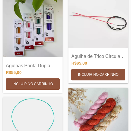
Agulha de Trico Circular Fixa 80cm - Zin...
R$65,00
Agulhas Ponta Dupla - 5 Agulhas para Tri...
R$55,00
INCLUIR NO CARRINHO
INCLUIR NO CARRINHO