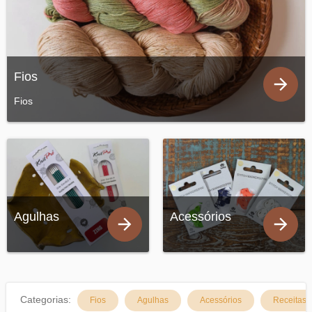
Fios
Fios
Agulhas
Acessórios
Categorias:
Fios
Agulhas
Acessórios
Receitas