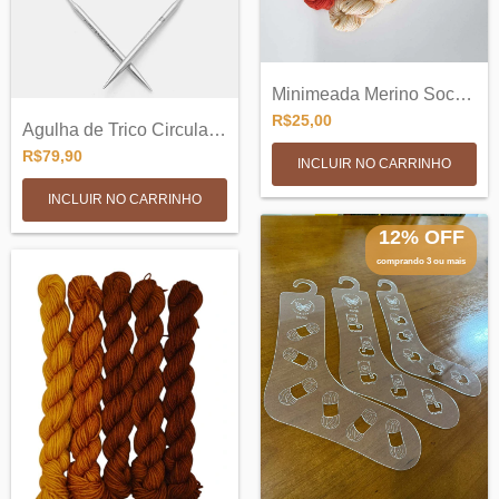
Minimeada Merino Sock SW 3 ply - 20g
R$25,00
Agulha de Trico Circular Fixa 25cm - Min...
R$79,90
INCLUIR NO CARRINHO
INCLUIR NO CARRINHO
12% OFF
comprando 3 ou mais