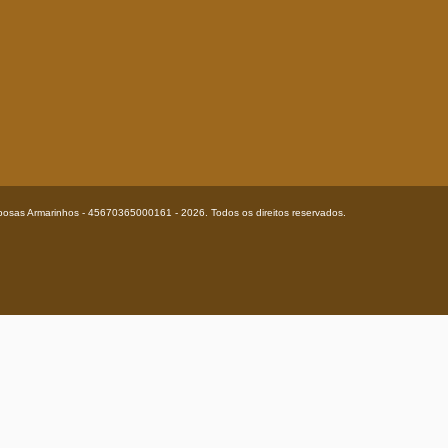
posas Armarinhos - 45670365000161 - 2026. Todos os direitos reservados.