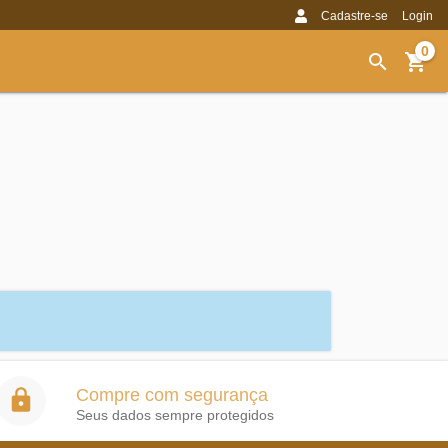
Cadastre-se
Login
0
Compre com segurança
Seus dados sempre protegidos