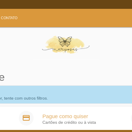
CONTATO
e
 tente com outros filtros.
Pague como quiser
Cartões de crédito ou à vista