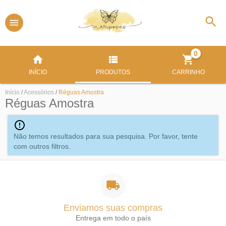
0
INÍCIO
PRODUTOS
CARRINHO
Início
/
Acessórios
/
Réguas Amostra
Réguas Amostra
Não temos resultados para sua pesquisa. Por favor, tente
com outros filtros.
Enviamos suas compras
Entrega em todo o país