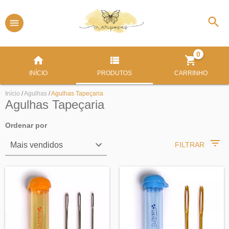
0
INÍCIO
PRODUTOS
CARRINHO
Início
/
Agulhas
/
Agulhas Tapeçaria
Agulhas Tapeçaria
Ordenar por
FILTRAR