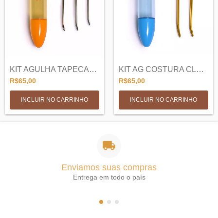
KIT AGULHA TAPECARIA CLOVER - LARANJA
KIT AG COSTURA CLOVER JUMBO - AZUL
R$65,00
R$65,00
Enviamos suas compras
Entrega em todo o país